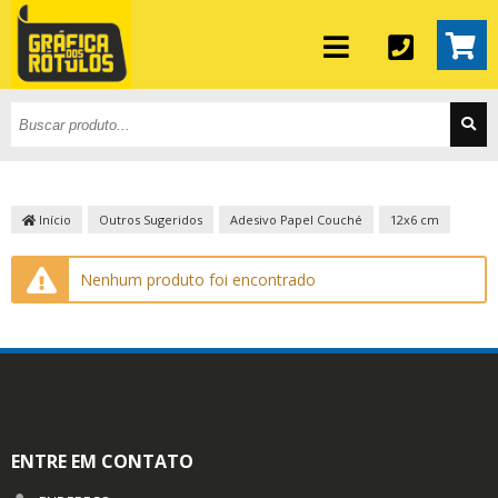
Início
Outros Sugeridos
Adesivo Papel Couché
12x6 cm
Nenhum produto foi encontrado
ENTRE EM CONTATO