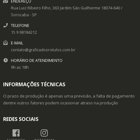
ENDEREÇO
Rua Luiz Ribeiro Filho, 363
Jardim São Guilherme
18074-640
/
Sorocaba
- SP
TELEFONE
15 9 98184212
E-MAIL
contato@graficadosrotulos.com.br
HORÁRIO DE ATENDIMENTO
9h as 18h
INFORMAÇÕES TÉCNICAS
O prazo de produção é apenas uma previsão, a falta de pagamento
dentre outros fatores podem ocasionar atraso na produção
REDES SOCIAIS