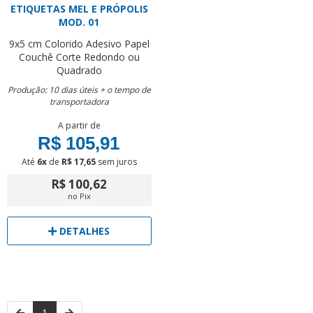
ETIQUETAS MEL E PRÓPOLIS
MOD. 01
9x5 cm
Colorido
Adesivo Papel
Couchê
Corte Redondo ou
Quadrado
Produção: 10 dias úteis + o tempo de
transportadora
A partir de
R$ 105,91
Até
6x
de
R$ 17,65
sem juros
R$ 100,62
no Pix
DETALHES
1