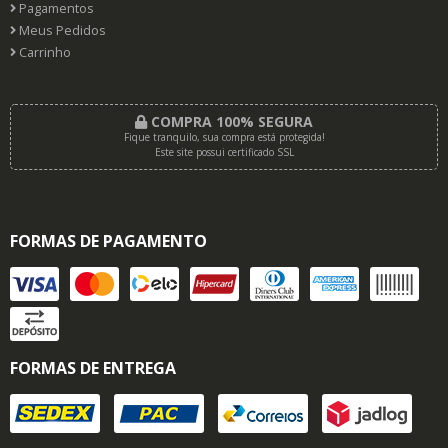
Pagamentos
Meus Pedidos
Carrinho
COMPRA 100% SEGURA
Fique tranquilo, sua compra está protegida!
Este site possui certificado SSL
FORMAS DE PAGAMENTO
FORMAS DE ENTREGA