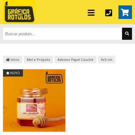
Início
Mel e Própolis
Adesivo Papel Couché
9x5 cm
NOVO