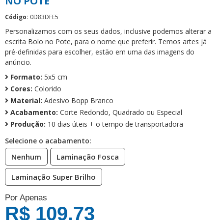
NO POTE
Código:
0D83DFE5
Personalizamos com os seus dados, inclusive podemos alterar a
escrita Bolo no Pote, para o nome que preferir. Temos artes já
pré-definidas para escolher, estão em uma das imagens do
anúncio.
Formato:
5x5 cm
Cores:
Colorido
Material:
Adesivo Bopp Branco
Acabamento:
Corte Redondo, Quadrado ou Especial
Produção:
10 dias úteis + o tempo de transportadora
Selecione o acabamento:
Nenhum
Laminação Fosca
Laminação Super Brilho
Por Apenas
R$ 109,73