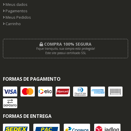
Meus dados
Pagamentos
Meus Pedidos
Carrinho
COMPRA 100% SEGURA
Fique tranquilo, sua compra está protegida!
Este site possui certificado SSL
FORMAS DE PAGAMENTO
FORMAS DE ENTREGA