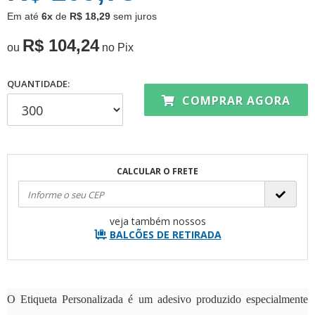
Em até
6x
de
R$ 18,29
sem juros
R$ 104,24
ou
no Pix
QUANTIDADE:
COMPRAR AGORA
CALCULAR O FRETE
veja também nossos
BALCÕES DE RETIRADA
O
Etiqueta Personalizada é um
adesivo produzido especialmente